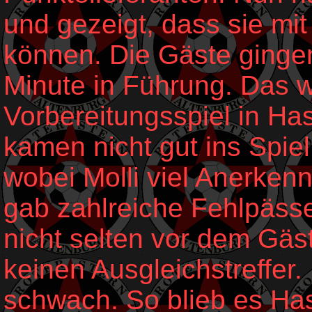
und gezeigt, dass sie mit
können. Die Gäste gingen
Minute in Führung. Das 
Vorbereitungsspiel in Ha
kamen nicht gut ins Spie
wobei Molli viel Anerke
gab zahlreiche Fehlpäss
nicht selten vor dem Gäs
keinen Ausgleichstreffer
schwach. So blieb es Ha