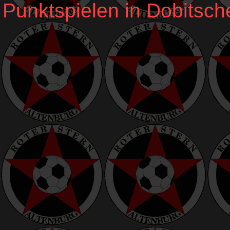
Punktspielen in Dobitsch