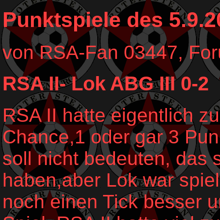
Punktspiele des 5.9.
von RSA-Fan 03447, Fo
RSA II- Lok ABG III 0-2
RSA II hatte eigentlich zu
Chance,1 oder gar 3 Pun
soll nicht bedeuten, das 
haben,aber Lok war spiel
noch einen Tick besser 