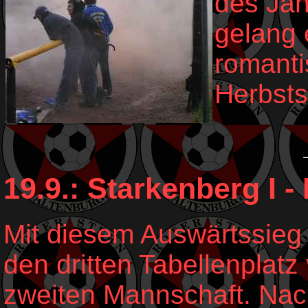
des Ja
gelang 
romanti
Herbsts
19.9.: Starkenberg I - 
Mit diesem Auswärtssieg 
den dritten Tabellenplatz 
zweiten Mannschaft. Nach