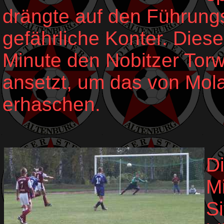
drängte auf den Führungs
gefährliche Konter. Dieses
Minute den Nobitzer Tor
ansetzt, um das von Mol
erhaschen.
Di
Mi
Si