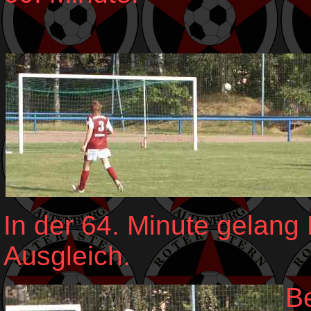
In der 64. Minute gelang
Ausgleich.
B