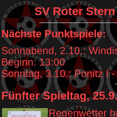
SV Roter Stern
Nächste Punktspiele:
Sonnabend, 2.10.: Windisc
Beginn: 13:00
Sonntag, 3.10.: Ponitz I -
Fünfter Spieltag, 25.9
Regenwetter ha