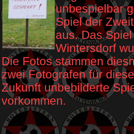
unbespielbar g
Spiel der Zwei
aus. Das Spie
Wintersdorf wu
Die Fotos stammen diesma
zwei Fotografen für diese
Zukunft unbebilderte Spi
vorkommen.