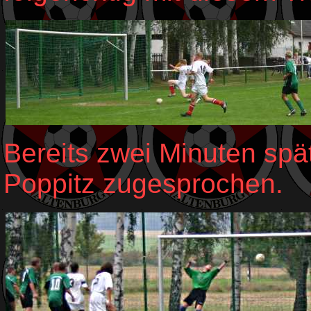
Bereits zwei Minuten spä
Poppitz zugesprochen.