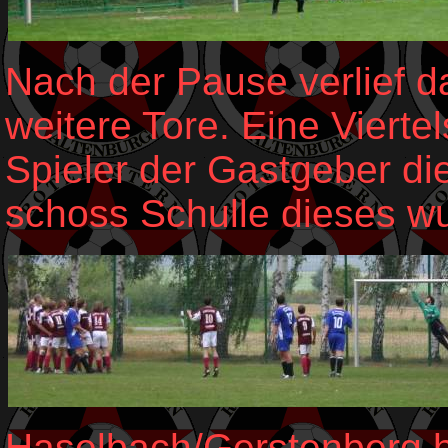
Nach der Pause verlief d
weitere Tore. Eine Viert
Spieler der Gastgeber die
schoss Schulle dieses w
Haselbach/Gerstenberg ha