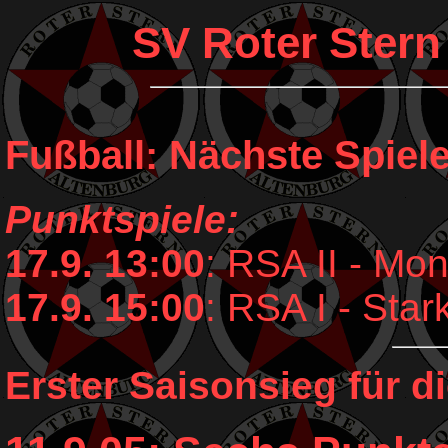
SV Roter Stern
Fußball: Nächste Spiele
Punktspiele:
17.9. 13:00
: RSA II - Mon
17.9. 15:00
: RSA I - Sta
Erster Saisonsieg für d