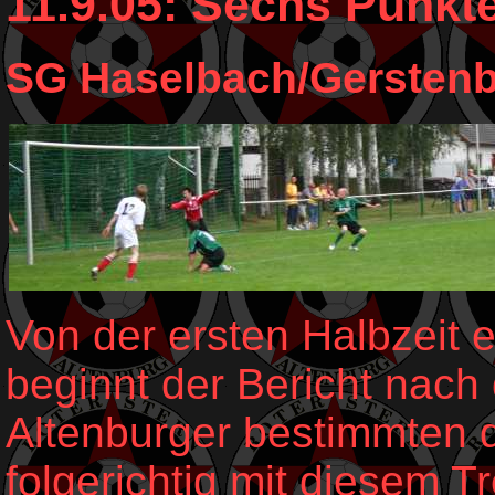
11.9.05: Sechs Punkte
SG Haselbach/Gerstenber
Von der ersten Halbzeit e
beginnt der Bericht nach
Altenburger bestimmten 
folgerichtig mit diesem T