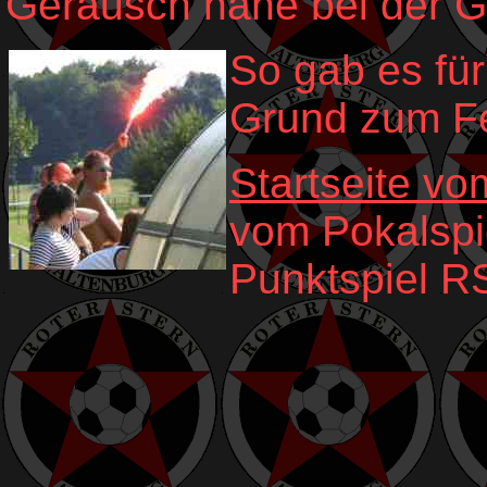
Geräusch nahe bei der G
So gab es fü
Grund zum Fe
Startseite v
vom Pokalspi
Punktspiel RS