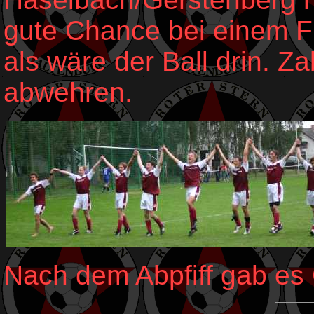
gute Chance bei einem F
als wäre der Ball drin. Z
abwehren.
Nach dem Abpfiff gab es