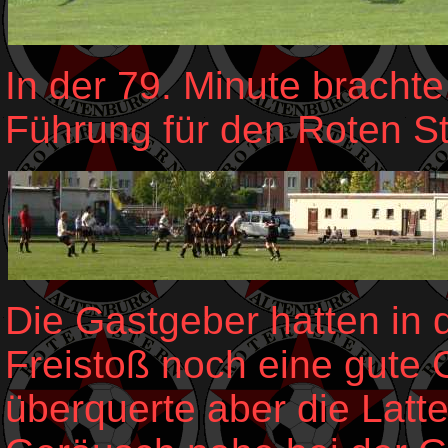
In der 79. Minute brachte
Führung für den Roten St
Die Gastgeber hatten in 
Freistoß noch eine gute 
überquerte aber die Lat