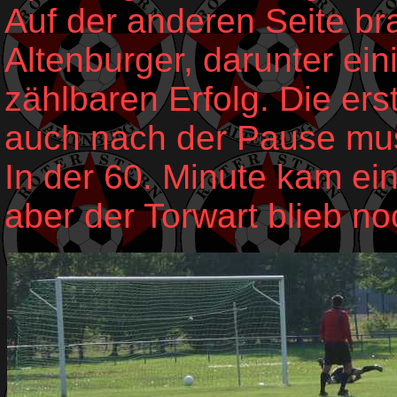
Auf der anderen Seite br
Altenburger, darunter ei
zählbaren Erfolg. Die erst
auch nach der Pause mus
In der 60. Minute kam ei
aber der Torwart blieb n