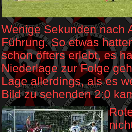
Wenige Sekunden nach An
Führung. So etwas hatten
schon öfters erlebt, es h
Niederlage zur Folge geh
Lage allerdings, als es 
Bild zu sehenden 2:0 ka
Rote
nich