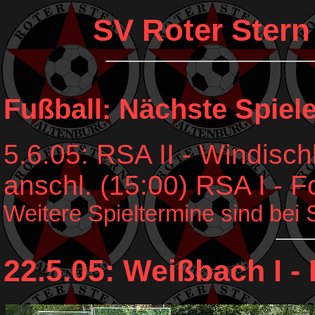
SV Roter Stern
Fußball: Nächste Spiele
5.6.05: RSA II - Windisch
anschl. (15:00) RSA I - F
Weitere Spieltermine sind bei S
22.5.05: Weißbach I - 