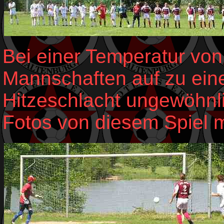
Bei einer Temperatur von 
Mannschaften auf zu einer
Hitzeschlacht ungewöhnlic
Fotos von diesem Spiel 