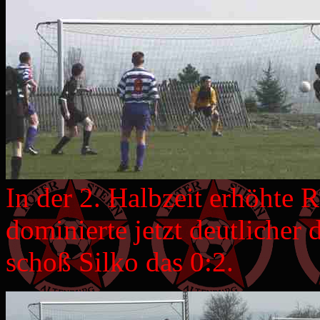
In der 2. Halbzeit erhöhte 
dominierte jetzt deutlicher 
schoß Silko das 0:2.