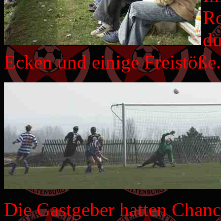
Ro
du
Ecken und einige Freistöße.
Die Gastgeber hatten Chanc