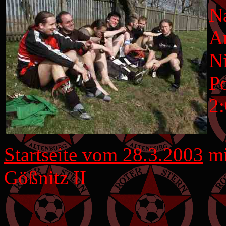
N
A
Ni
Po
2:
Startseite vom 28.3.2003
mi
Gößnitz II