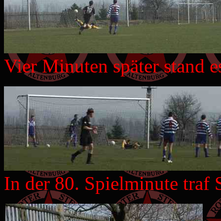
Vier Minuten später stand e
In der 80. Spielminute traf