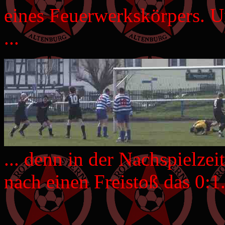
eines Feuerwerkskörpers. U
...
... denn in der Nachspielzeit
nach einen Freistoß das 0:1