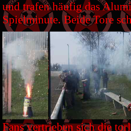
und trafen häufig das Alumi
Spielminute. Beide Tore sch
Fans vertrieben sich die to